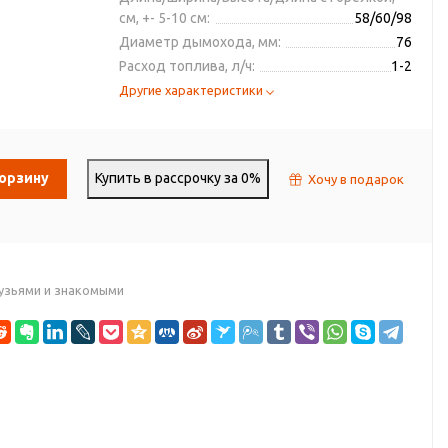
см, +- 5-10 см:
58/60/98
Диаметр дымохода, мм:
76
Расход топлива, л/ч:
1-2
Другие характеристики
корзину
Купить в рассрочку за 0%
Хочу в подарок
узьями и знакомыми