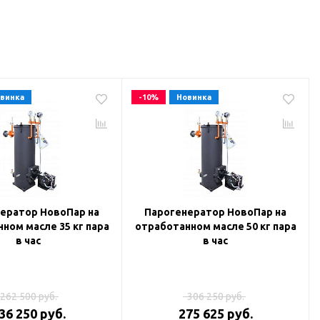
винка
-10%
Новинка
ератор НовоПар на
Парогенератор НовоПар на
ном масле 35 кг пара
отработанном масле 50 кг пара
в час
в час
262 500 руб.
306 250 руб.
36 250 руб.
275 625 руб.