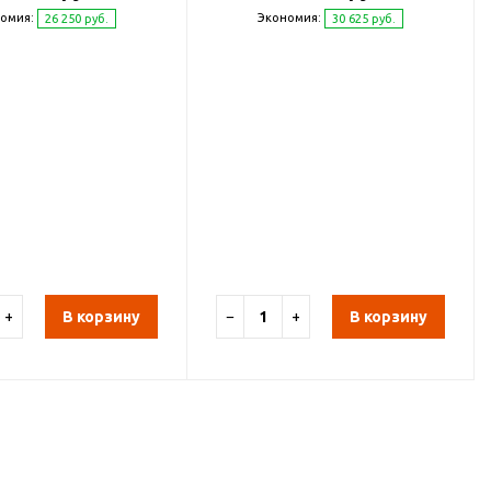
омия:
Экономия:
26 250 руб.
30 625 руб.
+
В корзину
−
+
В корзину