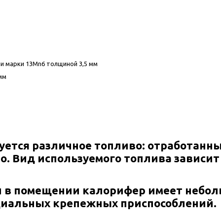
и марки 13Mn6 толщиной 3,5 мм
мм
ется различное топливо: отработанны
о. Вид используемого топлива зависит
и в помещении калорифер имеет небол
ециальных крепежных приспособлений.