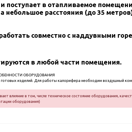
 и поступает в отапливаемое помещени
на небольшое расстояния (до 35 метро
работать совместно с наддувными горе
тируются в любой части помещения.
СОБЕННОСТИ ОБОРУДОВАНИЯ
т готовых изделий. Для работы калорифера необходим воздушный ком
ает влияние в том, числе техническое состояние оборудования, качест
атации оборудования)