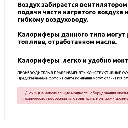
Воздух забирается вентилятором
подачи части нагретого воздуха 
гибкому воздуховоду.
Калориферы данного типа могут 
топливе, отработанном масле.
Калориферы легко и удобно мон
ПРОИЗВОДИТЕЛЬ В ПРАВЕ ИЗМЕНЯТЬ КОНСТРУКТИВНЫЕ О
Представленные фото на сайте компании могут отличатся о
+/- 25 % (На максимальную мощность оборудования оказыв
технических требований изготовителя к монтажу и эксплу