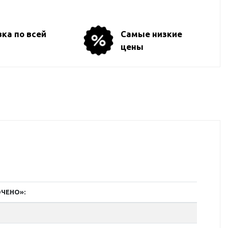
ка по всей
Самые низкие
цены
ЮЧЕНО»: