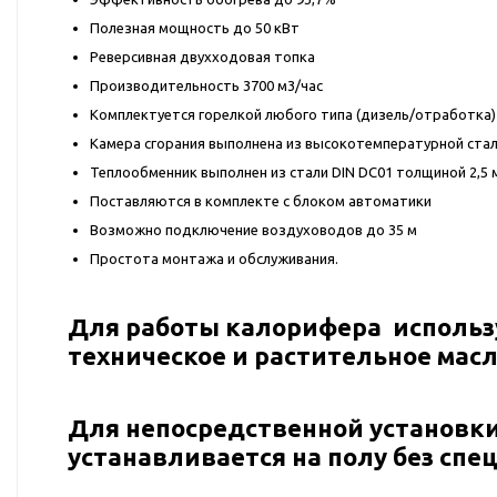
Полезная мощность до 50 кВт
Реверсивная двухходовая топка
Производительность 3700 м3/час
Комплектуется горелкой любого типа (дизель/отработка)
Камера сгорания выполнена из высокотемпературной стал
Теплообменник выполнен из стали DIN DС01 толщиной 2,5 
Поставляются в комплекте с блоком автоматики
Возможно подключение воздуховодов до 35 м
Простота монтажа и обслуживания.
Для работы калорифера использу
техническое и растительное масл
Для непосредственной установк
устанавливается на полу без сп