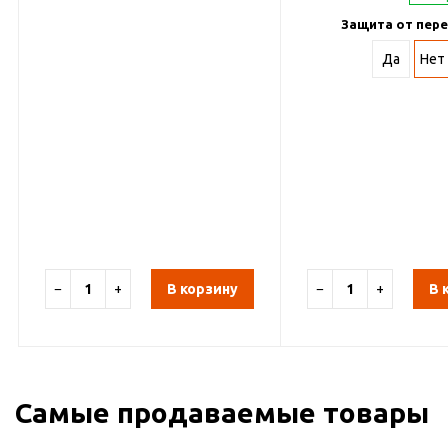
Защита от пере
Да
Нет
−
+
В корзину
−
+
В 
Самые продаваемые товары