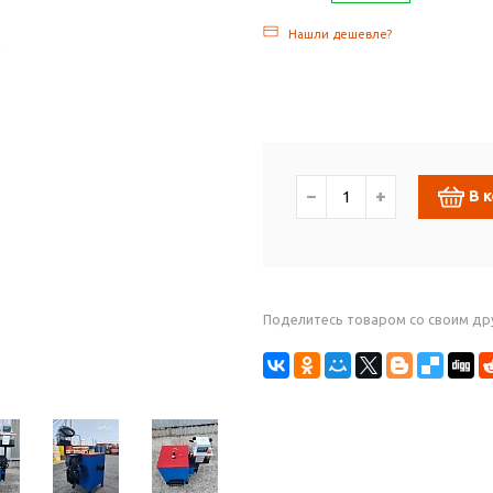
Нашли дешевле?
−
+
В 
Поделитесь товаром со своим др