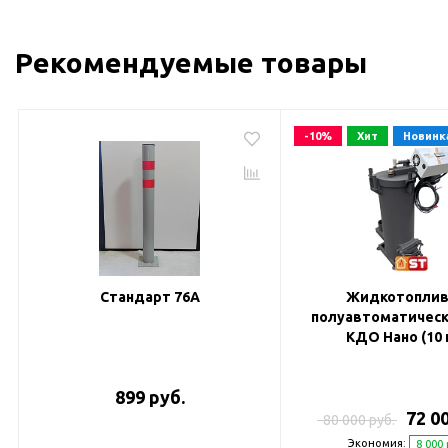
Рекомендуемые товары
-10%
Хит
Новинк
Стандарт 76А
Жидкотопли
полуавтоматическ
КДО Нано (10 
899 руб.
72 0
80 000 руб.
Экономия:
8 000 