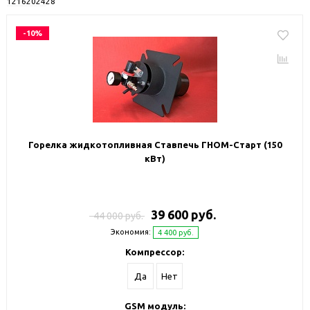
12
16
20
24
28
-10%
Горелка жидкотопливная Ставпечь ГНОМ-Старт (150
кВт)
39 600 руб.
44 000 руб.
Экономия:
4 400 руб.
Компрессор:
Да
Нет
GSM модуль: