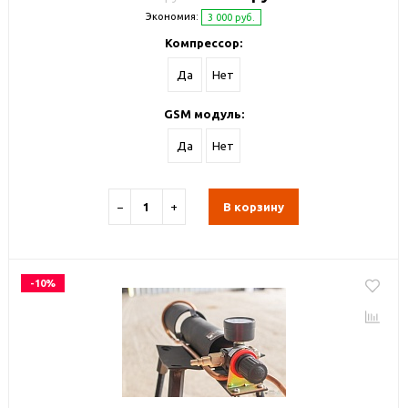
Экономия:
3 000 руб.
Компрессор:
Да
Нет
GSM модуль:
Да
Нет
−
+
В корзину
-10%