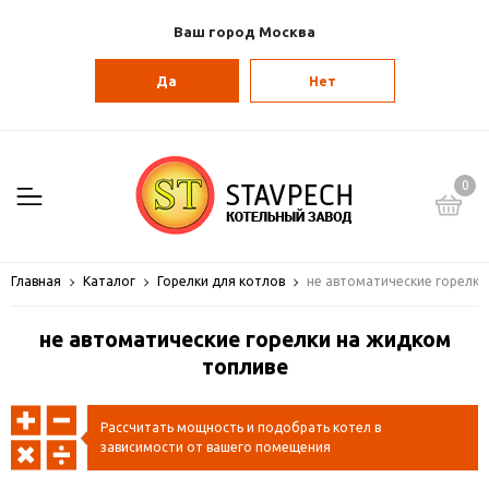
Ваш город Москва
Да
Нет
0
Главная
Каталог
Горелки для котлов
не автоматические горелки
не автоматические горелки на жидком
топливе
Рассчитать мощность и подобрать котел в
зависимости от вашего помещения