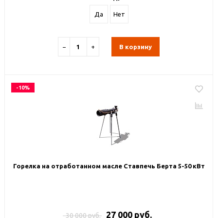
Да
Нет
−
+
В корзину
-10%
Горелка на отработанном масле Ставпечь Берта 5-50 кВт
27 000 руб.
30 000 руб.