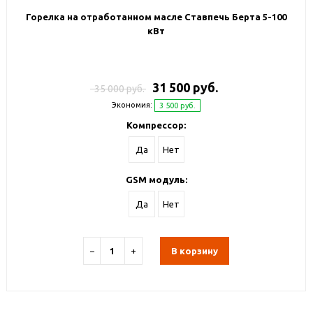
Горелка на отработанном масле Ставпечь Берта 5-100
кВт
31 500 руб.
35 000 руб.
Экономия:
3 500 руб.
Компрессор:
Да
Нет
GSM модуль:
Да
Нет
−
+
В корзину