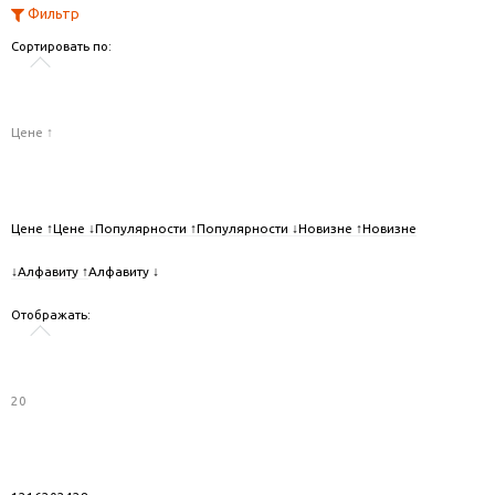
Фильтр
Сортировать по:
Цене ↑
Цене ↑
Цене ↓
Популярности ↑
Популярности ↓
Новизне ↑
Новизне
↓
Алфавиту ↑
Алфавиту ↓
Отображать:
20