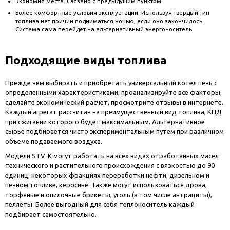
Экономия места. Связано с предыдущим пунктом.
Более комфортные условия эксплуатации. Используя твердый тип
топлива нет причин подниматься ночью, если оно закончилось.
Система сама перейдет на альтернативный энергоноситель.
Подходящие виды топлива
Прежде чем выбирать и приобретать универсальный котел печь с
определенными характеристиками, проанализируйте все факторы,
сделайте экономический расчет, просмотрите отзывы в интернете.
Каждый агрегат рассчитан на преимущественный вид топлива, КПД
при сжигании которого будет максимальным. Альтернативное
сырье подбирается чисто экспериментальным путем при различном
объеме подаваемого воздуха.
Модели STV-К могут работать на всех видах отработанных масел
технического и растительного происхождения с вязкостью до 90
единиц, некоторых фракциях переработки нефти, дизельном и
печном топливе, керосине. Также могут использоваться дрова,
торфяные и опилочные брикеты, уголь (в том числе антрациты),
пеллеты. Более выгодный для себя теплоноситель каждый
подбирает самостоятельно.