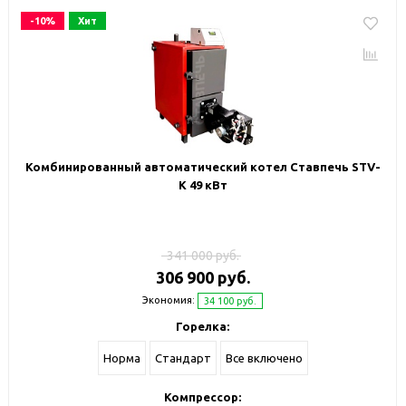
-10%
Хит
Комбинированный автоматический котел Ставпечь STV-
К 49 кВт
341 000 руб.
306 900 руб.
Экономия:
34 100 руб.
Горелка:
Норма
Стандарт
Все включено
Компрессор: