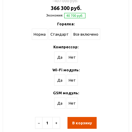
407 000 руб.
366 300 руб.
Экономия:
40 700 руб.
Горелка:
Норма
Стандарт
Все включено
Компрессор:
Да
Нет
Wi-Fi модуль:
Да
Нет
GSM модуль:
Да
Нет
−
+
В корзину