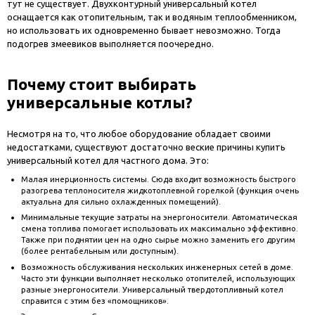
тут не существует. Двухконтурный универсальный котел
оснащается как отопительным, так и водяным теплообменником,
но использовать их одновременно бывает невозможно. Тогда
подогрев змеевиков выполняется поочередно.
Почему стоит выбирать
универсальные котлы?
Несмотря на то, что любое оборудование обладает своими
недостатками, существуют достаточно веские причины купить
универсальный котел для частного дома. Это:
Малая инерционность системы. Сюда входит возможность быстрого
разогрева теплоносителя жидкотоплевной горелкой (функция очень
актуальна для сильно охлажденных помещений).
Минимальные текущие затраты на энергоносители. Автоматическая
смена топлива помогает использовать их максимально эффективно.
Также при поднятии цен на одно сырье можно заменить его другим
(более рентабельным или доступным).
Возможность обслуживания нескольких инженерных сетей в доме.
Часто эти функции выполняет несколько отопителей, использующих
разные энергоносители. Универсальный твердотопливный котел
справится с этим без «помощников».