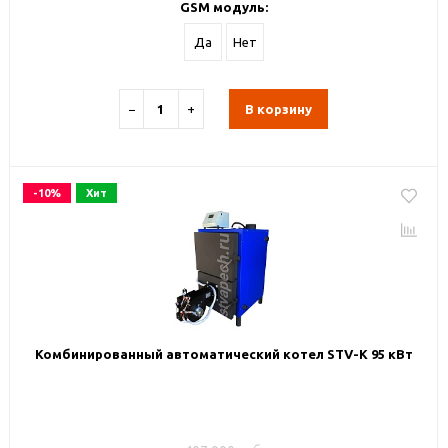
GSM модуль:
Да
Нет
−
+
В корзину
-10%
Хит
Комбинированный автоматический котел STV-К 95 кВт