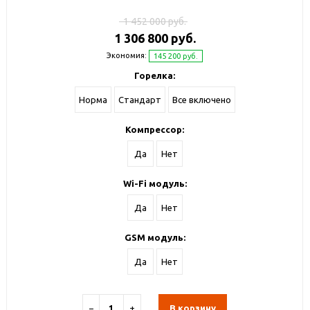
1 452 000 руб.
1 306 800 руб.
Экономия:
145 200 руб.
Горелка:
Норма
Стандарт
Все включено
Компрессор:
Да
Нет
Wi-Fi модуль:
Да
Нет
GSM модуль:
Да
Нет
−
+
В корзину