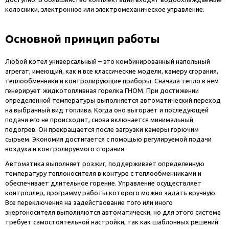
колосники, электронное или электромеханическое управление.
Основной принцип работы
Любой котел универсальный – это комбинированный напольный
агрегат, имеющий, как и все классические модели, камеру сгорания,
теплообменники и контролирующие приборы. Сначала тепло в нем
генерирует
жидкотопливная горелка ГНОМ
. При достижении
определенной температуры выполняется автоматический переход
на выбранный вид топлива. Когда оно выгорает и последующей
подачи его не происходит, снова включается минимальный
подогрев. Он прекращается после загрузки камеры горючим
сырьем. Экономия достигается с помощью регулируемой подачи
воздуха и контролируемого сгорания.
Автоматика выполняет розжиг, поддерживает определенную
температуру теплоносителя в контуре с теплообменниками и
обеспечивает длительное горение. Управление осуществляет
контроллер, программу работы которого можно задать вручную.
Все переключения на задействование того или иного
энергоносителя выполняются автоматически, но для этого система
требует самостоятельной настройки, так как шаблонных решений