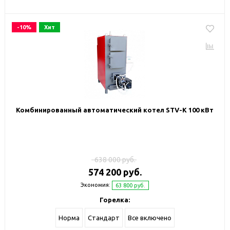
-10%
Хит
Комбинированный автоматический котел STV-К 100 кВт
638 000 руб.
574 200 руб.
Экономия:
63 800 руб.
Горелка:
Норма
Стандарт
Все включено