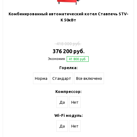
Комбинированный автоматический котел Ставпечь STV-
К 50кВт
418 000 руб.
376 200 руб.
Экономия:
41 800 руб.
Горелка:
Норма
Стандарт
Все включено
Компрессор:
Да
Нет
Wi-Fi модуль:
Да
Нет