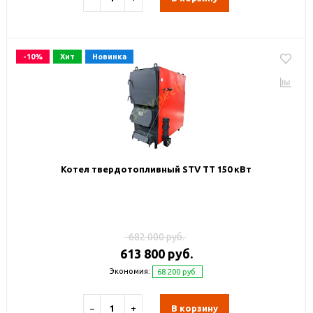
-10%
Хит
Новинка
Котел твердотопливный STV TT 150 кВт
682 000 руб.
613 800 руб.
Экономия:
68 200 руб.
−
+
В корзину