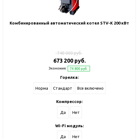
Комбинированный автоматический котел STV-К 200 кВт
748 000 руб.
673 200 руб.
Экономия:
74 800 руб.
Горелка:
Норма
Стандарт
Все включено
Компрессор:
Да
Нет
Wi-Fi модуль:
Да
Нет