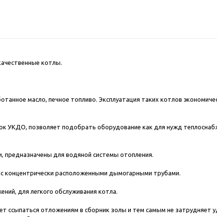
качественные котлы.
танное масло, печное топливо. Эксплуатация таких котлов экономичес
лок УКДО, позволяет подобрать оборудование как для нужд теплоснабж
, предназначены для водяной системы отопления.
, с концентрически расположенными дымогарными трубами.
ений, для легкого обслуживания котла.
т ссыпаться отложениям в сборник золы и тем самым не затрудняет у