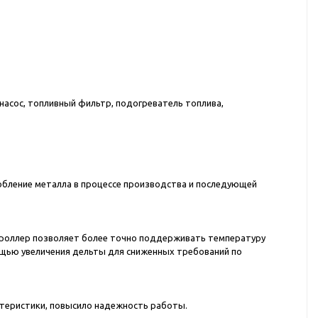
насос, топливный фильтр, подогреватель топлива,
обление металла в процессе производства и последующей
троллер позволяет более точно поддерживать температуру
ощью увеличения дельты для сниженных требований по
ктеристики, повысило надежность работы.