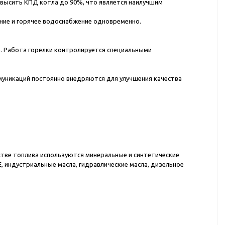
овысить КПД котла до 90%, что является наилучшим
ние и горячее водоснабжение одновременно.
а. Работа горелки контролируется специальными
муникаций постоянно внедряются для улучшения качества
стве топлива используются минеральные и синтетические
 индустриальные масла, гидравлические масла, дизельное