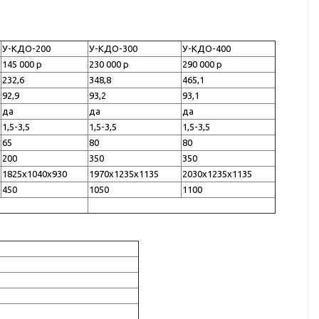
У-КДО-200
У-КДО-300
У-КДО-400
145 000 р
230 000 р
290 000 р
232,6
348,8
465,1
92,9
93,2
93,1
да
да
да
1,5-3,5
1,5-3,5
1,5-3,5
65
80
80
200
350
350
1825х1040х930
1970х1235х1135
2030х1235х1135
450
1050
1100