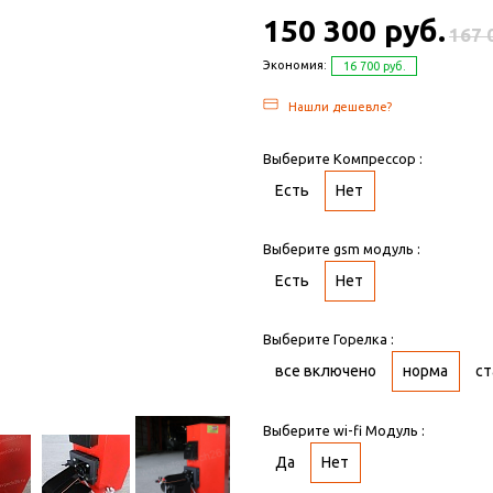
150 300 руб.
167 
Экономия:
16 700 руб.
Нашли дешевле?
Выберите Компрессор :
Есть
Нет
Выберите gsm модуль :
Есть
Нет
Выберите Горелка :
все включено
норма
ст
Выберите wi-fi Модуль :
Да
Нет