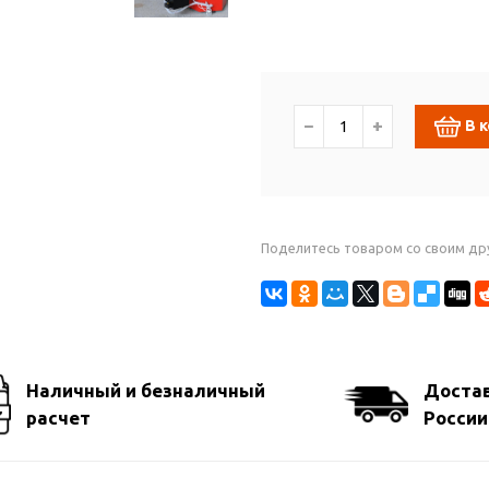
−
+
В 
Поделитесь товаром со своим др
Наличный и безналичный
Достав
расчет
России