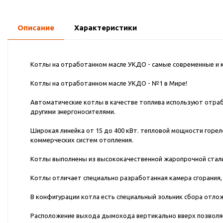
Описание
Характеристики
Котлы на отработанном масле УКДО - самые современные и 
Котлы на отработанном масле УКДО - №1 в Мире!
Автоматические котлы в качестве топлива используют отрабо
другими энергоносителями.
Широкая линейка от 15 до 400 кВт. тепловой мощности горе
коммерческих систем отопления.
Котлы выполнены из высококачественной жаропрочной стали
Котлы отличает специально разработанная камера сгорания
В конфигурации котла есть специальный зольник сбора отлож
Расположение выхода дымохода вертикально вверх позволяе