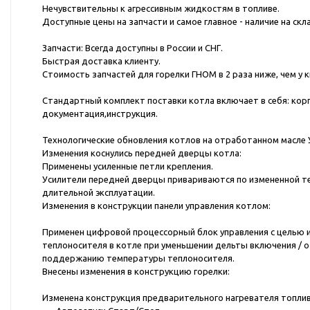
Нечувствительны к агрессивным жидкостям в топливе.
Доступные цены на запчасти и самое главное - наличие на скл
Запчасти: Всегда доступны в России и СНГ.
Быстрая доставка клиенту.
Стоимость запчастей для горелки ГНОМ в 2 раза ниже, чем у к
Стандартный комплект поставки котла включает в себя: корп
документация,инструкция.
Технологические обновления котлов на отработанном масле 
Изменения коснулись передней дверцы котла:
Применены усиленные петли крепления.
Усилители передней дверцы привариваются по измененной те
длительной эксплуатации.
Изменения в конструкции панели управления котлом:
Применен цифровой процессорный блок управления с целью 
теплоносителя в котле при уменьшении дельты включения / 
поддержанию температуры теплоносителя.
Внесены изменения в конструкцию горелки:
Изменена конструкция предварительного нагревателя топлив