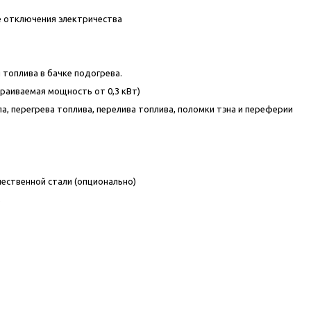
ле отключения электричества
топлива в бачке подогрева.
страиваемая мощность от 0,3 кВт)
а, перегрева топлива, перелива топлива, поломки тэна и переферии
ественной стали (опционально)
;