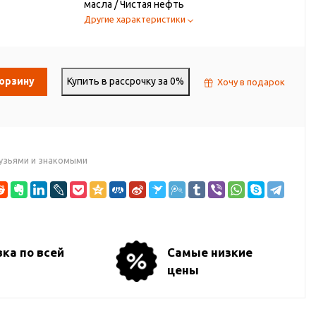
масла / Чистая нефть
Другие характеристики
корзину
Купить в рассрочку за 0%
Хочу в подарок
узьями и знакомыми
ка по всей
Самые низкие
цены