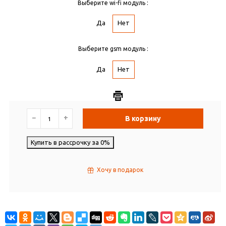
Выберите wi-fi модуль :
Да
Нет
Выберите gsm модуль :
Да
Нет
−
+
В корзину
Купить в рассрочку за 0%
Хочу в подарок