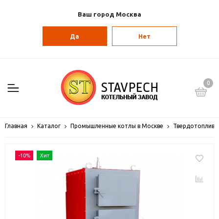
Ваш город Москва
Да
Нет
0
Главная
Каталог
Промышленные котлы в Москве
Твердотопливн
-10%
Хит